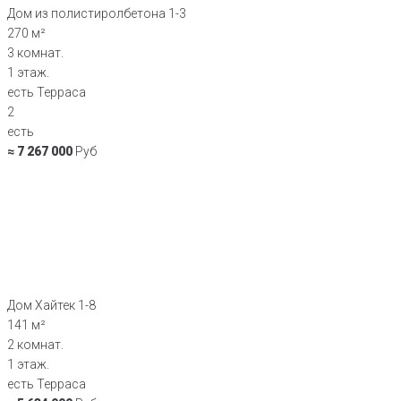
Дом из полистиролбетона 1-3
270 м²
3 комнат.
1 этаж.
есть Терраса
2
есть
≈ 7 267 000
Руб
Дом Хайтек 1-8
141 м²
2 комнат.
1 этаж.
есть Терраса