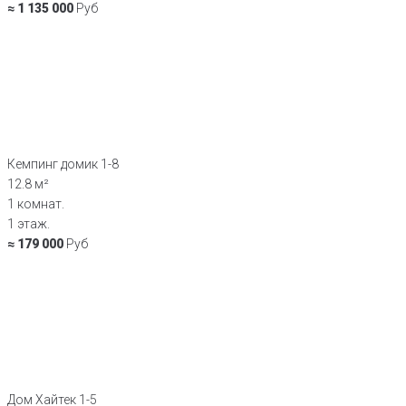
≈ 1 135 000
Руб
Кемпинг домик 1-8
12.8 м²
1 комнат.
1 этаж.
≈ 179 000
Руб
Дом Хайтек 1-5