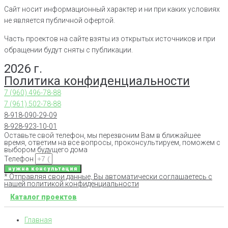
Сайт носит информационный характер и ни при каких условиях
не является публичной офертой.
Часть проектов на сайте взяты из открытых источников и при
обращении будут сняты с публикации.
2026 г.
Политика конфиденциальности
7 (960) 496-78-88
7 (961) 502-78-88
8-918-090-29-09
8-928-923-10-01
Оставьте свой телефон, мы перезвоним Вам в ближайшее
время, ответим на все вопросы, проконсультируем, поможем с
выбором будущего дома
Телефон
нужна консультация
* Отправляя свои данные, Вы автоматически соглашаетесь с
нашей политикой конфиденциальности
Каталог проектов
Главная