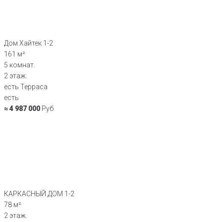
Дом Хайтек 1-2
161 м²
5 комнат.
2 этаж.
есть Терраса
есть
≈ 4 987 000
Руб
КАРКАСНЫЙ ДОМ 1-2
78 м²
2 этаж.