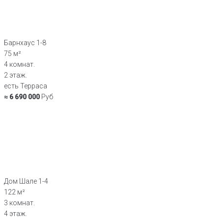
Барнхаус 1-8
75 м²
4 комнат.
2 этаж.
есть Терраса
≈ 6 690 000
Руб
Дом Шале 1-4
122 м²
3 комнат.
4 этаж.