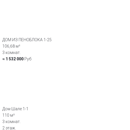
ДОМ ИЗ ПЕНОБЛОКА 1-25
106,68 м²
3 комнат.
≈ 1 532 000
Руб
Дом Шале 1-1
110 м²
3 комнат.
2 этаж.