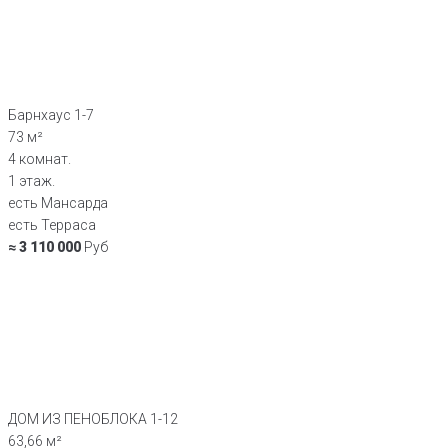
Барнхаус 1-7
73 м²
4 комнат.
1 этаж.
есть Мансарда
есть Терраса
≈ 3 110 000
Руб
ДОМ ИЗ ПЕНОБЛОКА 1-12
63,66 м²