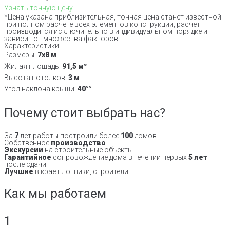
Узнать точную цену
*Цена указана приблизительная, точная цена станет известной
при полном расчете всех элементов конструкции, расчет
производится исключительно в индивидуальном порядке и
зависит от множества факторов
Характеристики:
Размеры:
7х8 м
Жилая площадь:
91,5 м²
Высота потолков:
3 м
Угол наклона крыши:
40°°
Почему стоит выбрать нас?
За
7
лет работы построили более
100
домов
Собственное
производство
Экскурсии
на строительные объекты
Гарантийное
сопровождение дома в течении первых
5 лет
после сдачи
Лучшие
в крае плотники, строители
Как мы работаем
1