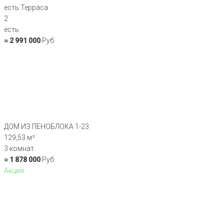
есть Терраса
2
есть
≈ 2 991 000
Руб
ДОМ ИЗ ПЕНОБЛОКА 1-23
129,53 м²
3 комнат.
≈ 1 878 000
Руб
Акция