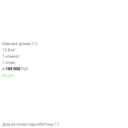
Кемпинг домик 1-5
13.8 м²
1 комнат.
1 этаж.
≈ 189 000
Руб
Акция
Дом из полистиролбетона 1-7