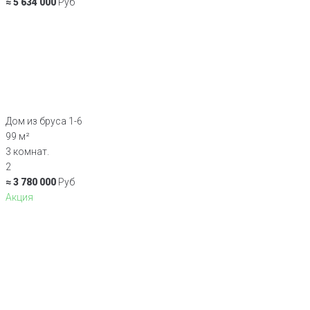
≈ 5 634 000
Руб
Дом из бруса 1-6
99 м²
3 комнат.
2
≈ 3 780 000
Руб
Акция