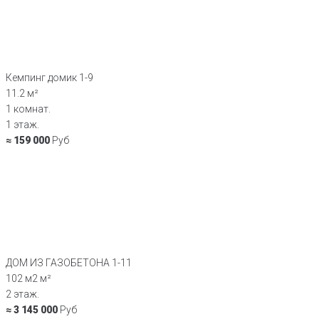
Кемпинг домик 1-9
11.2 м²
1 комнат.
1 этаж.
≈ 159 000
Руб
ДОМ ИЗ ГАЗОБЕТОНА 1-11
102 м2 м²
2 этаж.
≈ 3 145 000
Руб