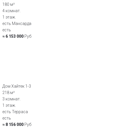
180 м²
4 комнат.
1 этаж.
есть Мансарда
есть
≈ 6 153 000
Руб
Дом Хайтек 1-3
218 м²
3 комнат.
1 этаж.
есть Терраса
есть
≈ 8 156 000
Руб