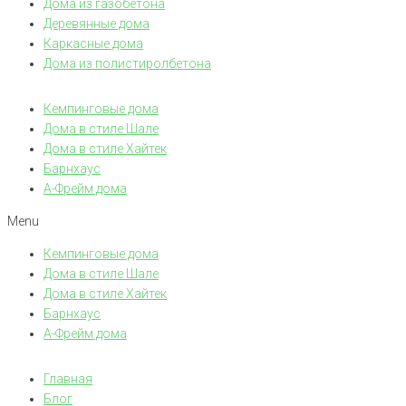
Дома из газобетона
Деревянные дома
Каркасные дома
Дома из полистиролбетона
Кемпинговые дома
Дома в стиле Шале
Дома в стиле Хайтек
Барнхаус
А-Фрейм дома
Menu
Кемпинговые дома
Дома в стиле Шале
Дома в стиле Хайтек
Барнхаус
А-Фрейм дома
Главная
Блог