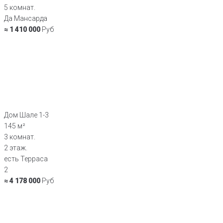
5 комнат.
Да Мансарда
≈ 1 410 000
Руб
Дом Шале 1-3
145 м²
3 комнат.
2 этаж.
есть Терраса
2
≈ 4 178 000
Руб