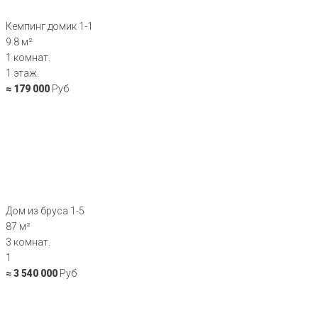
Кемпинг домик 1-1
9.8 м²
1 комнат.
1 этаж.
≈ 179 000
Руб
Дом из бруса 1-5
87 м²
3 комнат.
1
≈ 3 540 000
Руб