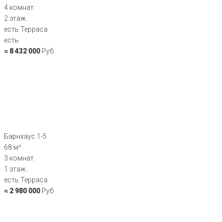
4 комнат.
2 этаж.
есть Терраса
есть
≈ 8 432 000
Руб
Барнхаус 1-5
68 м²
3 комнат.
1 этаж.
есть Терраса
≈ 2 980 000
Руб