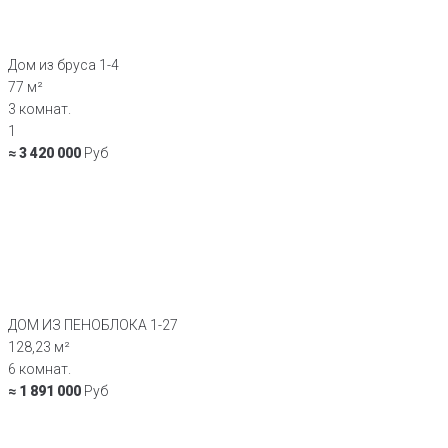
Дом из бруса 1-4
77 м²
3 комнат.
1
≈ 3 420 000
Руб
ДОМ ИЗ ПЕНОБЛОКА 1-27
128,23 м²
6 комнат.
≈ 1 891 000
Руб