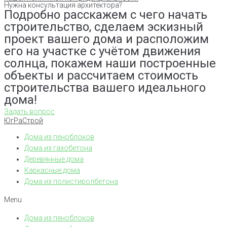
Нужна консультация архитектора?
Подробно расскажем с чего начать
строительство, сделаем эскизный
проект вашего дома и расположим
его на участке с учётом движения
солнца, покажем наши построенные
объекты и рассчитаем стоимость
строительства вашего идеального
дома!
Задать вопрос
ЮгРаСтрой
Дома из пеноблоков
Дома из газобетона
Деревянные дома
Каркасные дома
Дома из полистиролбетона
Menu
Дома из пеноблоков