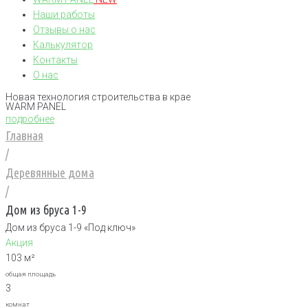
Наши работы
Отзывы о нас
Калькулятор
Контакты
О нас
Новая технология строительства в крае
WARM PANEL
подробнее
Главная
/
Деревянные дома
/
Дом из бруса 1-9
Дом из бруса 1-9 «Под ключ»
Акция
103 м²
общая площадь
3
комнат