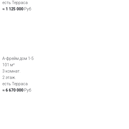
есть Терраса
≈ 1 125 000
Руб
А-фрейм дом 1-5
101 м²
3 комнат.
2 этаж.
есть Терраса
≈ 6 670 000
Руб