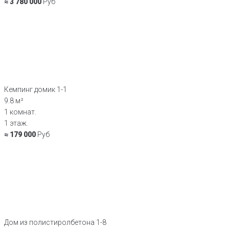
≈ 3 780 000
Руб
Кемпинг домик 1-1
9.8 м²
1 комнат.
1 этаж.
≈ 179 000
Руб
Дом из полистиролбетона 1-8