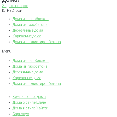
Задать вопрос
ЮгРаСтрой
Дома из пеноблоков
Дома из газобетона
Деревянные дома
Каркасные дома
Дома из полистиролбетона
Menu
Дома из пеноблоков
Дома из газобетона
Деревянные дома
Каркасные дома
Дома из полистиролбетона
Кемпинговые дома
Дома в стиле Шале
Дома в стиле Хайтек
Барнхаус