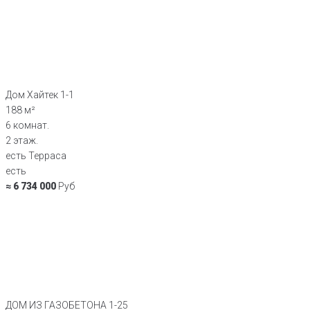
Дом Хайтек 1-1
188 м²
6 комнат.
2 этаж.
есть Терраса
есть
≈ 6 734 000
Руб
ДОМ ИЗ ГАЗОБЕТОНА 1-25