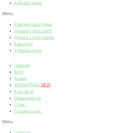
А-Фрейм дома
Menu
Кемпинговые дома
Дома в стиле Шале
Дома в стиле Хайтек
Барнхаус
А-Фрейм дома
Главная
Блог
Акции
WARM PANEL
NEW
Контакты
Наши работы
О нас
Отзывы о нас
Menu
Главная