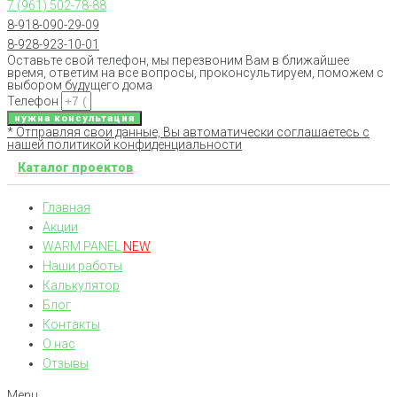
7 (961) 502-78-88
8-918-090-29-09
8-928-923-10-01
Оставьте свой телефон, мы перезвоним Вам в ближайшее
время, ответим на все вопросы, проконсультируем, поможем с
выбором будущего дома
Телефон
нужна консультация
* Отправляя свои данные, Вы автоматически соглашаетесь с
нашей политикой конфиденциальности
Каталог проектов
Главная
Акции
WARM PANEL
NEW
Наши работы
Калькулятор
Блог
Контакты
О нас
Отзывы
Menu