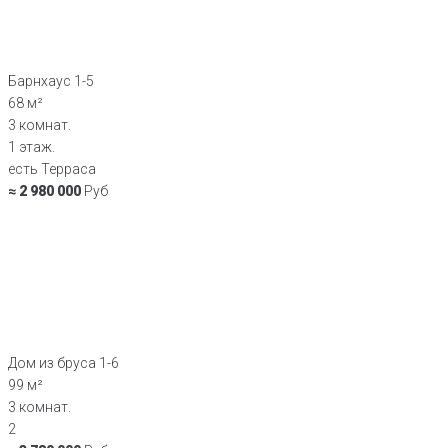
Барнхаус 1-5
68 м²
3 комнат.
1 этаж.
есть Терраса
≈ 2 980 000
Руб
Дом из бруса 1-6
99 м²
3 комнат.
2