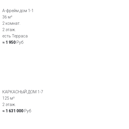
А-фрейм дом 1-1
36 м²
2 комнат.
2 этаж.
есть Терраса
≈ 1 950
Руб
КАРКАСНЫЙ ДОМ 1-7
125 м²
2 этаж.
≈ 1 631 000
Руб