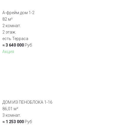
А-фрейм дом 1-2
82 м²
2 комнат.
2 этаж.
есть Терраса
≈ 3 640 000
Руб
Акция
ДОМ ИЗ ПЕНОБЛОКА 1-16
86,01 м²
3 комнат.
≈ 1 253 000
Руб