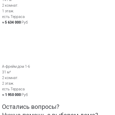
2 комнат.
1 этаж.
есть Терраса
≈ 5 634 000
Руб
А-фрейм дом 1-6
31 м²
2 комнат.
2 этаж.
есть Терраса
≈ 1 950 000
Руб
Остались вопросы?