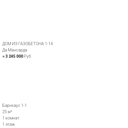
ДОМ ИЗ ГАЗОБЕТОНА 1-14
Да Мансарда
≈ 3 245 000
Руб
Барнхаус 1-1
25 м²
1 комнат.
1 этаж.