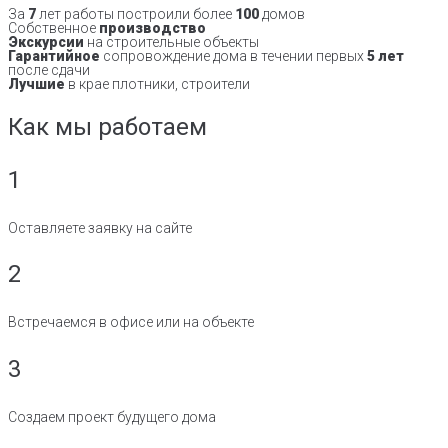
За
7
лет работы построили более
100
домов
Собственное
производство
Экскурсии
на строительные объекты
Гарантийное
сопровождение дома в течении первых
5 лет
после сдачи
Лучшие
в крае плотники, строители
Как мы работаем
1
Оставляете заявку на сайте
2
Встречаемся в офисе или на объекте
3
Создаем проект будущего дома