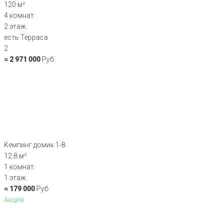
120 м²
4 комнат.
2 этаж.
есть Терраса
2
≈ 2 971 000
Руб
Кемпинг домик 1-8
12.8 м²
1 комнат.
1 этаж.
≈ 179 000
Руб
Акция