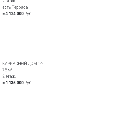
2 этаж.
есть Терраса
≈ 4 124 000
Руб
КАРКАСНЫЙ ДОМ 1-2
78 м²
2 этаж.
≈ 1 135 000
Руб