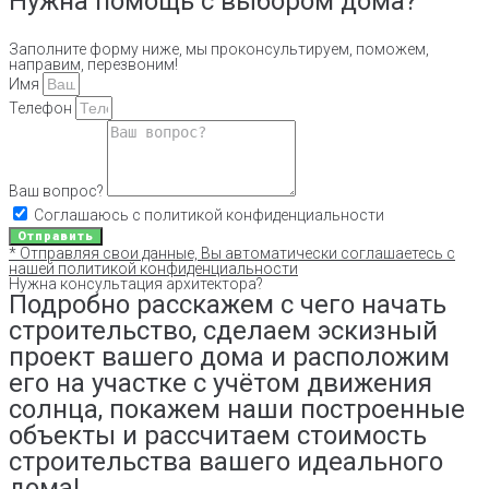
Нужна помощь с выбором дома?
Заполните форму ниже, мы проконсультируем, поможем,
направим, перезвоним!
Имя
Телефон
Ваш вопрос?
Соглашаюсь с политикой конфиденциальности
Отправить
* Отправляя свои данные, Вы автоматически соглашаетесь с
нашей политикой конфиденциальности
Нужна консультация архитектора?
Подробно расскажем с чего начать
строительство, сделаем эскизный
проект вашего дома и расположим
его на участке с учётом движения
солнца, покажем наши построенные
объекты и рассчитаем стоимость
строительства вашего идеального
дома!