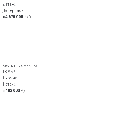
2 этаж.
Да Терраса
≈ 4 675 000
Руб
Кемпинг домик 1-3
13.8 м²
1 комнат.
1 этаж.
≈ 182 000
Руб