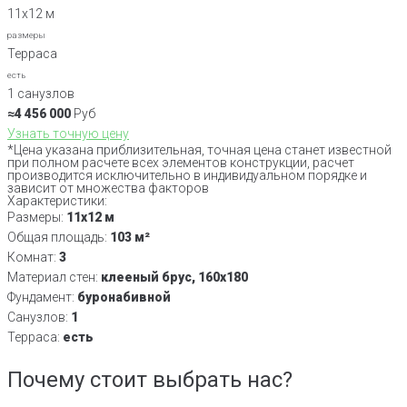
11x12 м
размеры
Терраса
есть
1 санузлов
≈4 456 000
Руб
Узнать точную цену
*Цена указана приблизительная, точная цена станет известной
при полном расчете всех элементов конструкции, расчет
производится исключительно в индивидуальном порядке и
зависит от множества факторов
Характеристики:
Размеры:
11x12 м
Общая площадь:
103 м²
Комнат:
3
Материал стен:
клееный брус, 160x180
Фундамент:
буронабивной
Санузлов:
1
Терраса:
есть
Почему стоит выбрать нас?