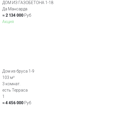
ДОМ ИЗ ГАЗОБЕТОНА 1-18
Да Мансарда
≈ 2 134 000
Руб
Акция
Дом из бруса 1-9
103 м²
3 комнат.
есть Терраса
1
≈ 4 456 000
Руб