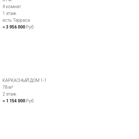
4 комнат.
1 этаж.
есть Терраса
≈ 3 956 000
Руб
КАРКАСНЫЙ ДОМ 1-1
78 м²
2 этаж.
≈ 1 154 000
Руб