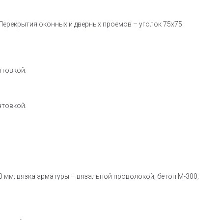
. Перекрытия оконных и дверных проемов – уголок 75х75
нтовкой.
нтовкой.
 мм; вязка арматуры – вязальной проволокой; бетон М-300;