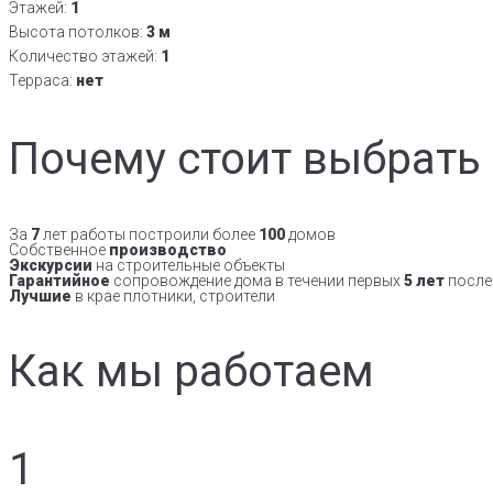
Этажей:
1
Высота потолков:
3 м
Количество этажей:
1
Терраса:
нет
Почему стоит выбрать
За
7
лет работы построили более
100
домов
Собственное
производство
Экскурсии
на строительные объекты
Гарантийное
сопровождение дома в течении первых
5 лет
после
Лучшие
в крае плотники, строители
Как мы работаем
1