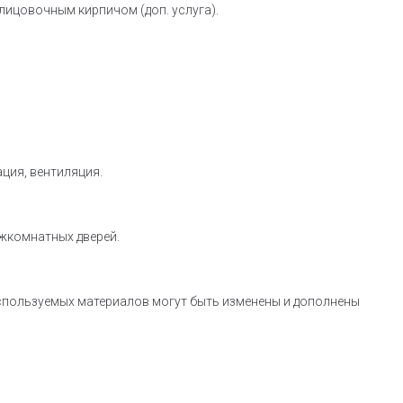
ицовочным кирпичом (доп. услуга).
ация, вентиляция.
ежкомнатных дверей.
используемых материалов могут быть изменены и дополнены