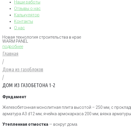
Наши работы
Отзывы о нас
Калькулятор
Контакты
О нас
Новая технология строительства в крае
WARM PANEL
подробнее
Главная
/
Дома из газоблоков
/
ДОМ ИЗ ГАЗОБЕТОНА 1-2
Фундамент
Железобетонная монолитная плита высотой – 250 мм, с прокладко
арматура A3 d12 мм; ячейка армокаркаса 200 мм; вязка арматуры
Утепленная отмостка
— вокруг дома.