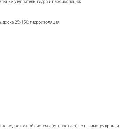
альный утеплитель; гидро и пароизоляция;
, доска 25х150; гидроизоляция;
тво водосточной системы (из пластика) по периметру кровли