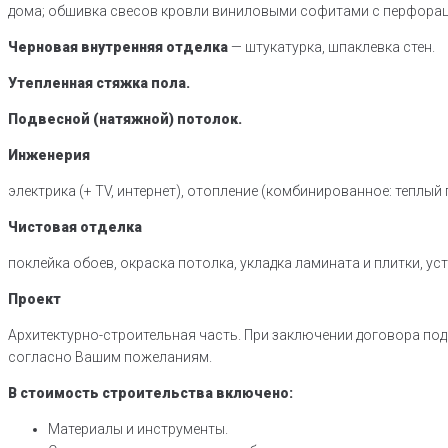
дома; обшивка свесов кровли виниловыми софитами с перфораци
Черновая внутренняя отделка
— штукатурка, шпаклевка стен.
Утепленная стяжка пола.
Подвесной (натяжной) потолок.
Инженерия
электрика (+ TV, интернет), отопление (комбинированное: теплый
Чистовая отделка
поклейка обоев, окраска потолка, укладка ламината и плитки, у
Проект
Архитектурно-строительная часть. При заключении договора под
согласно Вашим пожеланиям.
В стоимость строительства включено:
Материалы и инструменты.