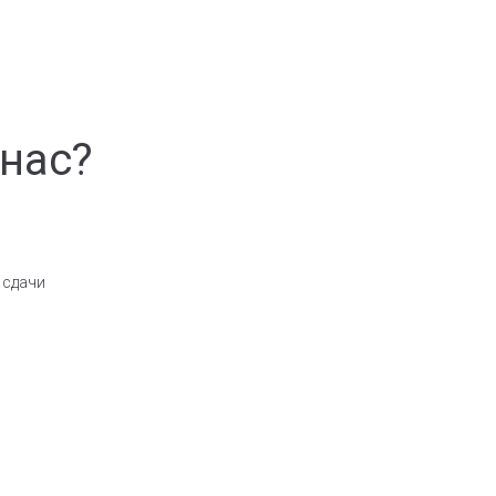
 нас?
 сдачи