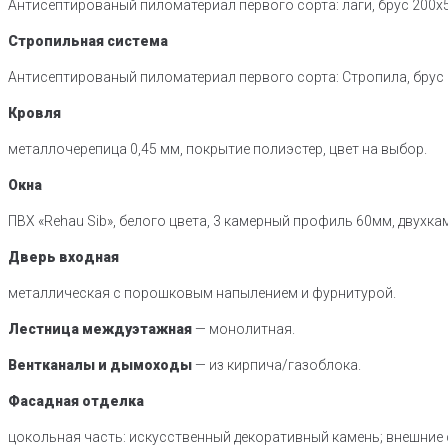
Антисептированый пиломатериал первого сорта: лаги, брус 200х5
Стропильная система
Антисептированый пиломатериал первого сорта: Стропила, брус 1
Кровля
металлочерепица 0,45 мм, покрытие полиэстер, цвет на выбор.
Окна
ПВХ «Rehau Sib», белого цвета, 3 камерный профиль 60мм, двухка
Дверь входная
металлическая с порошковым напылением и фурнитурой.
Лестница междуэтажная
— монолитная.
Вентканалы и дымоходы
— из кирпича/газоблока.
Фасадная отделка
цокольная часть: искусственный декоративный камень; внешние 