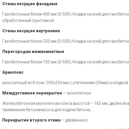
Стены несущие фасадные
Газобетонные блоки 400 мм (D-500); Кладка на клей для газобето
обработанный грунтовкой.
Стены несущие внутренние
Газобетонные блоки 250 мм (D-500); Кладка на клей для газобет
Перегородки межкомнатные
Газобетонные блоки 150 мм (D-500); Кладка на клей для газобет
Армопояс
монолитный ж/б пояс 200х250 мм с утеплением (50мм) и кладкой
Междуэтажное перекрытие
— монолитное
Железобетонная монолитная плита высотой – 160 мм, двойной ар
применение бетонанасоса для подачи бетона.
Перекрытие второго этажа
— деревянное