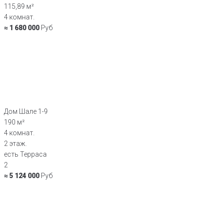
115,89 м²
4 комнат.
≈ 1 680 000
Руб
Дом Шале 1-9
190 м²
4 комнат.
2 этаж.
есть Терраса
2
≈ 5 124 000
Руб