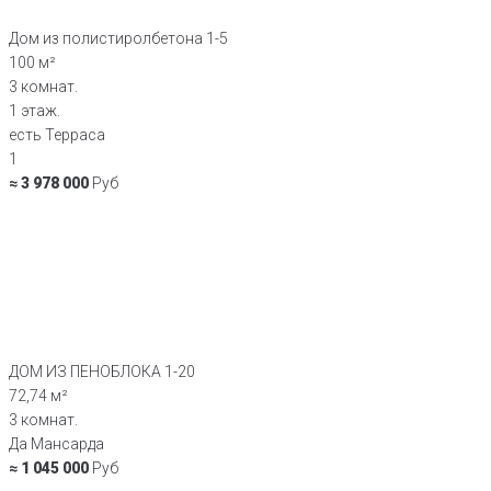
Дом из полистиролбетона 1-5
100 м²
3 комнат.
1 этаж.
есть Терраса
1
≈ 3 978 000
Руб
ДОМ ИЗ ПЕНОБЛОКА 1-20
72,74 м²
3 комнат.
Да Мансарда
≈ 1 045 000
Руб