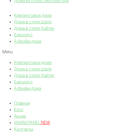
Дома из полистиролбетона
Кемпинговые дома
Дома в стиле Шале
Дома в стиле Хайтек
Барнхаус
А-Фрейм дома
Menu
Кемпинговые дома
Дома в стиле Шале
Дома в стиле Хайтек
Барнхаус
А-Фрейм дома
Главная
Блог
Акции
WARM PANEL
NEW
Контакты