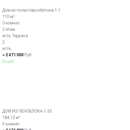
Дом из полистиролбетона 1-1
110 м²
3 комнат.
2 этаж.
есть Терраса
2
есть
≈ 2 471 000
Руб
Акция
ДОМ ИЗ ПЕНОБЛОКА 1-33
184,12 м²
5 комнат.