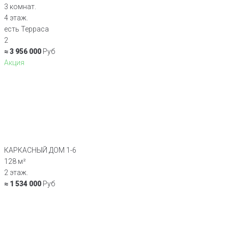
3 комнат.
4 этаж.
есть Терраса
2
≈ 3 956 000
Руб
Акция
КАРКАСНЫЙ ДОМ 1-6
128 м²
2 этаж.
≈ 1 534 000
Руб