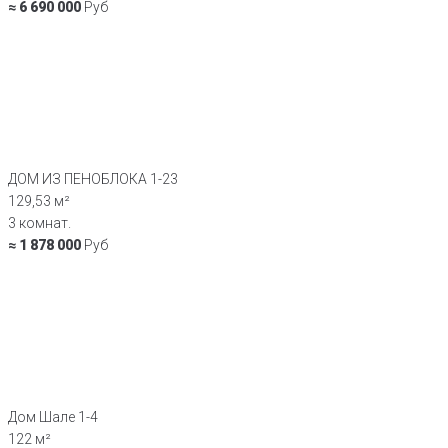
≈ 6 690 000
Руб
ДОМ ИЗ ПЕНОБЛОКА 1-23
129,53 м²
3 комнат.
≈ 1 878 000
Руб
Дом Шале 1-4
122 м²