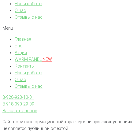
Наши работы
О нас
Отзывы о нас
Menu
Главная
Блог
Акции
WARM PANEL
NEW
Контакты
Наши работы
О нас
Отзывы о нас
8-928-923-10-01
8-918-090-29-09
Заказать звонок
Сайт носит информационный характер и ни при каких условиях
не является публичной офертой.