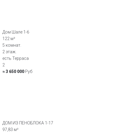
Дом Шале 1-6
122 м²
5 комнат.
2 этаж.
есть Терраса
2
≈ 3 650 000
Руб
ДОМ ИЗ ПЕНОБЛОКА 1-17
97,83 м²