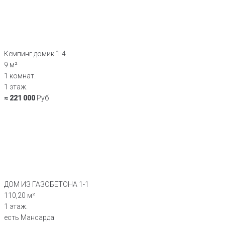
Кемпинг домик 1-4
9 м²
1 комнат.
1 этаж.
≈ 221 000
Руб
ДОМ ИЗ ГАЗОБЕТОНА 1-1
110,20 м²
1 этаж.
есть Мансарда