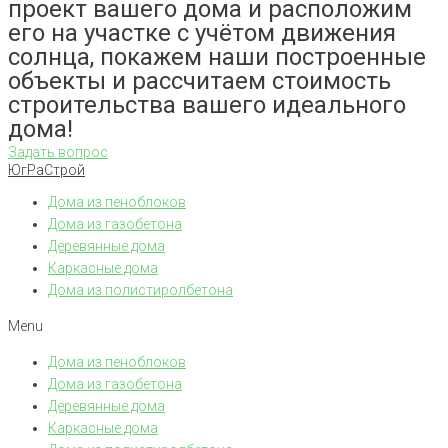
проект вашего дома и расположим
его на участке с учётом движения
солнца, покажем наши построенные
объекты и рассчитаем стоимость
строительства вашего идеального
дома!
Задать вопрос
ЮгРаСтрой
Дома из пеноблоков
Дома из газобетона
Деревянные дома
Каркасные дома
Дома из полистиролбетона
Menu
Дома из пеноблоков
Дома из газобетона
Деревянные дома
Каркасные дома