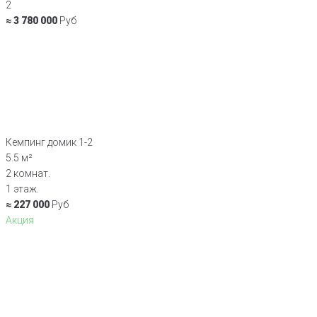
2
≈ 3 780 000
Руб
Кемпинг домик 1-2
5.5 м²
2 комнат.
1 этаж.
≈ 227 000
Руб
Акция