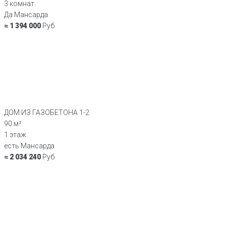
3 комнат.
Да Мансарда
≈ 1 394 000
Руб
ДОМ ИЗ ГАЗОБЕТОНА 1-2
90 м²
1 этаж.
есть Мансарда
≈ 2 034 240
Руб