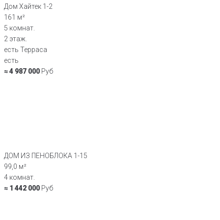
Дом Хайтек 1-2
161 м²
5 комнат.
2 этаж.
есть Терраса
есть
≈ 4 987 000
Руб
ДОМ ИЗ ПЕНОБЛОКА 1-15
99,0 м²
4 комнат.
≈ 1 442 000
Руб