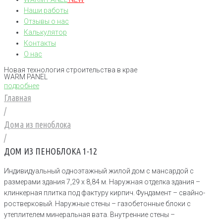
Наши работы
Отзывы о нас
Калькулятор
Контакты
О нас
Новая технология строительства в крае
WARM PANEL
подробнее
Главная
/
Дома из пеноблока
/
ДОМ ИЗ ПЕНОБЛОКА 1-12
Индивидуальный одноэтажный жилой дом с мансардой с
размерами здания 7,29 х 8,84 м. Наружная отделка здания –
клинкерная плитка под фактуру кирпич. Фундамент – свайно-
ростверковый. Наружные стены – газобетонные блоки с
утеплителем минеральная вата. Внутренние стены –