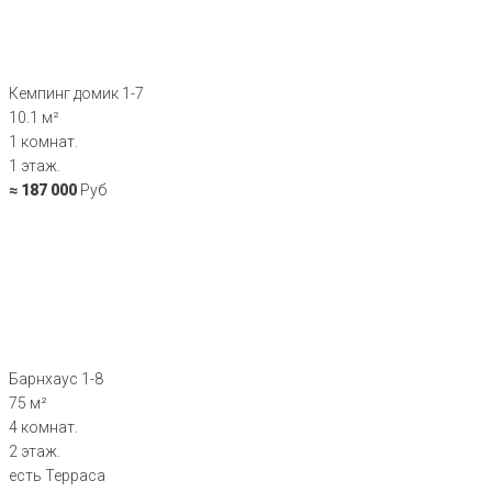
Кемпинг домик 1-7
10.1 м²
1 комнат.
1 этаж.
≈ 187 000
Руб
Барнхаус 1-8
75 м²
4 комнат.
2 этаж.
есть Терраса