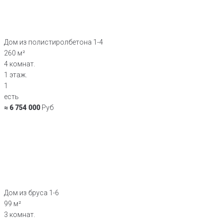
Дом из полистиролбетона 1-4
260 м²
4 комнат.
1 этаж.
1
есть
≈ 6 754 000
Руб
Дом из бруса 1-6
99 м²
3 комнат.