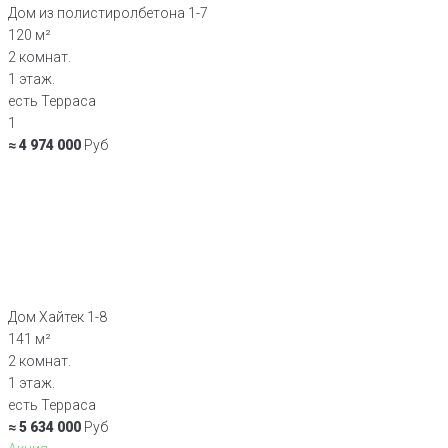
Дом из полистиролбетона 1-7
120 м²
2 комнат.
1 этаж.
есть Терраса
1
≈ 4 974 000
Руб
Дом Хайтек 1-8
141 м²
2 комнат.
1 этаж.
есть Терраса
≈ 5 634 000
Руб