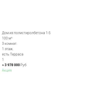
Дом из полистиролбетона 1-5
100 м²
3 комнат.
1 этаж.
есть Терраса
1
≈ 3 978 000
Руб
Акция