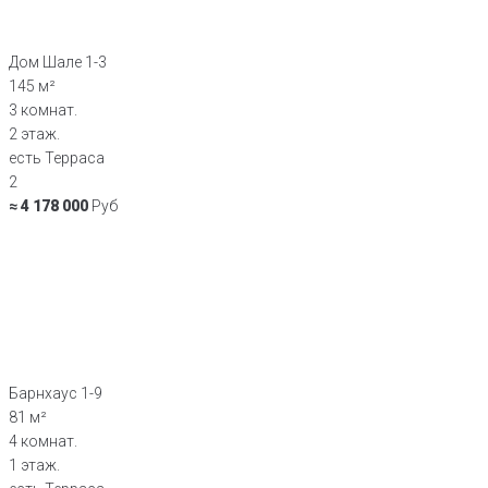
Дом Шале 1-3
145 м²
3 комнат.
2 этаж.
есть Терраса
2
≈ 4 178 000
Руб
Барнхаус 1-9
81 м²
4 комнат.
1 этаж.