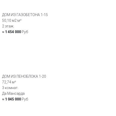
ДОМ ИЗ ГАЗОБЕТОНА 1-15
50,10 м2 м²
2 этаж.
≈ 1 454 000
Руб
ДОМ ИЗ ПЕНОБЛОКА 1-20
72,74 м²
3 комнат.
Да Мансарда
≈ 1 045 000
Руб