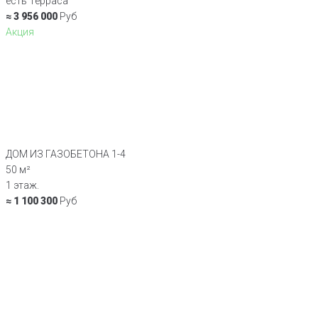
есть Терраса
≈ 3 956 000
Руб
Акция
ДОМ ИЗ ГАЗОБЕТОНА 1-4
50 м²
1 этаж.
≈ 1 100 300
Руб