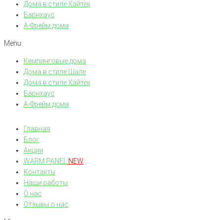
Дома в стиле Хайтек
Барнхаус
А-Фрейм дома
Menu
Кемпинговые дома
Дома в стиле Шале
Дома в стиле Хайтек
Барнхаус
А-Фрейм дома
Главная
Блог
Акции
WARM PANEL
NEW
Контакты
Наши работы
О нас
Отзывы о нас