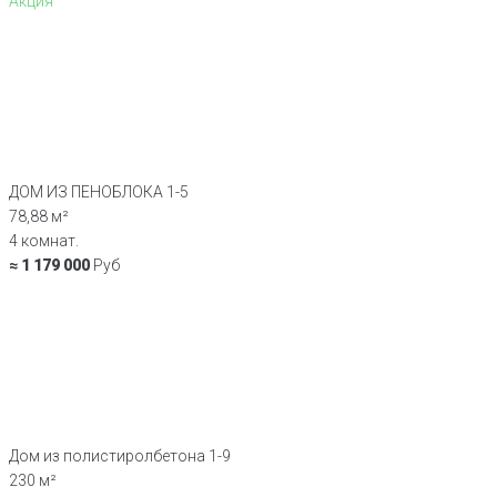
Акция
ДОМ ИЗ ПЕНОБЛОКА 1-5
78,88 м²
4 комнат.
≈ 1 179 000
Руб
Дом из полистиролбетона 1-9
230 м²