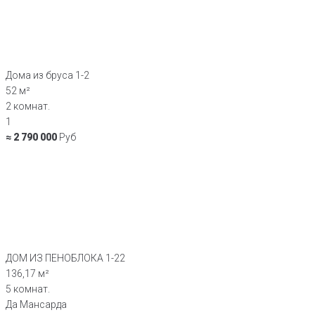
Дома из бруса 1-2
52 м²
2 комнат.
1
≈ 2 790 000
Руб
ДОМ ИЗ ПЕНОБЛОКА 1-22
136,17 м²
5 комнат.
Да Мансарда