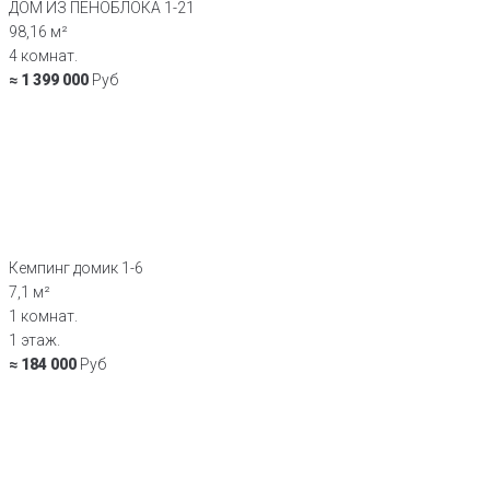
ДОМ ИЗ ПЕНОБЛОКА 1-21
98,16 м²
4 комнат.
≈ 1 399 000
Руб
Кемпинг домик 1-6
7,1 м²
1 комнат.
1 этаж.
≈ 184 000
Руб