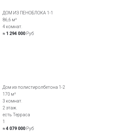
ДОМ ИЗ ПЕНОБЛОКА 1-1
86,6 м²
4 комнат.
≈ 1 294 000
Руб
Дом из полистиролбетона 1-2
170 м²
3 комнат.
2 этаж.
есть Терраса
1
≈ 4 079 000
Руб