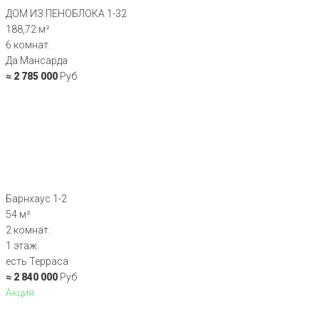
ДОМ ИЗ ПЕНОБЛОКА 1-32
188,72 м²
6 комнат.
Да Мансарда
≈ 2 785 000
Руб
Барнхаус 1-2
54 м²
2 комнат.
1 этаж.
есть Терраса
≈ 2 840 000
Руб
Акция