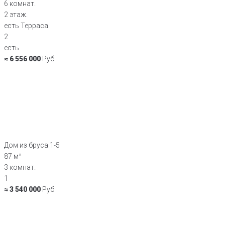
6 комнат.
2 этаж.
есть Терраса
2
есть
≈ 6 556 000
Руб
Дом из бруса 1-5
87 м²
3 комнат.
1
≈ 3 540 000
Руб