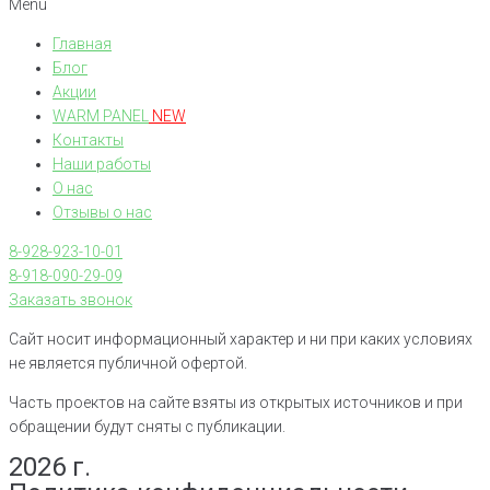
Menu
Главная
Блог
Акции
WARM PANEL
NEW
Контакты
Наши работы
О нас
Отзывы о нас
8-928-923-10-01
8-918-090-29-09
Заказать звонок
Сайт носит информационный характер и ни при каких условиях
не является публичной офертой.
Часть проектов на сайте взяты из открытых источников и при
обращении будут сняты с публикации.
2026 г.