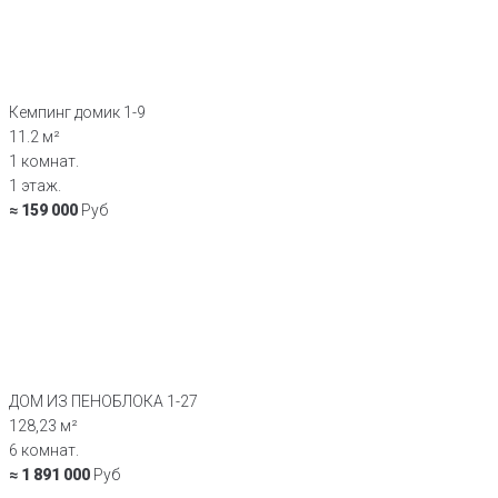
Кемпинг домик 1-9
11.2 м²
1 комнат.
1 этаж.
≈ 159 000
Руб
ДОМ ИЗ ПЕНОБЛОКА 1-27
128,23 м²
6 комнат.
≈ 1 891 000
Руб