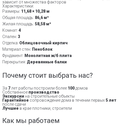
зависит от множества факторов
Характеристики:
Размеры:
11,68 × 10,28 м
Общая площадь:
86,6 м²
Жилая площадь:
58,58 м²
Комнат:
4
Спален:
3
Отделка:
Облицовочный кирпич
Материал стен:
Пеноблок
Фундамент:
Монолитная ж/б плита
Перекрытия:
Деревянные балки
Почему стоит выбрать нас?
За
7
лет работы построили более
100
домов
Собственное
производство
Экскурсии
на строительные объекты
Гарантийное
сопровождение дома в течении первых
5 лет
после сдачи
Лучшие
в крае плотники, строители
Как мы работаем