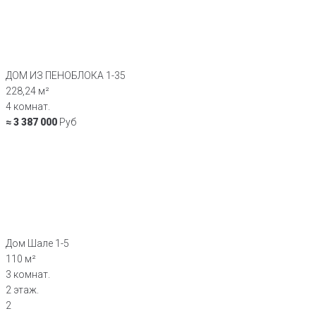
ДОМ ИЗ ПЕНОБЛОКА 1-35
228,24 м²
4 комнат.
≈ 3 387 000
Руб
Дом Шале 1-5
110 м²
3 комнат.
2 этаж.
2