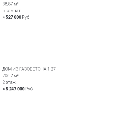
38,87 м²
6 комнат.
≈ 527 000
Руб
ДОМ ИЗ ГАЗОБЕТОНА 1-27
206.2 м²
2 этаж.
≈ 5 247 000
Руб