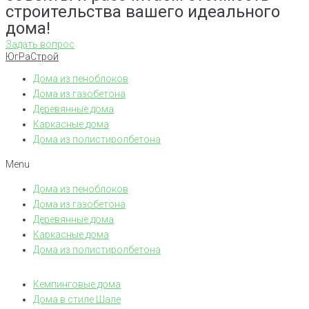
строительства вашего идеального
дома!
Задать вопрос
ЮгРаСтрой
Дома из пеноблоков
Дома из газобетона
Деревянные дома
Каркасные дома
Дома из полистиролбетона
Menu
Дома из пеноблоков
Дома из газобетона
Деревянные дома
Каркасные дома
Дома из полистиролбетона
Кемпинговые дома
Дома в стиле Шале