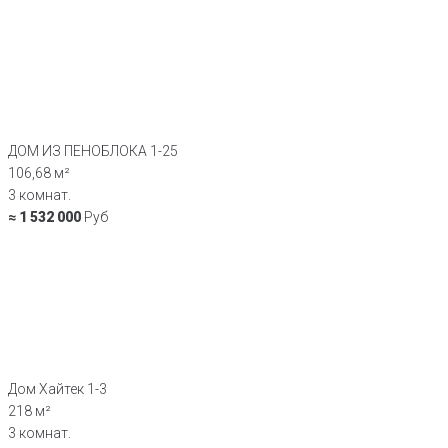
ДОМ ИЗ ПЕНОБЛОКА 1-25
106,68 м²
3 комнат.
≈ 1 532 000
Руб
Дом Хайтек 1-3
218 м²
3 комнат.