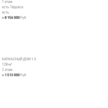
1 этаж.
есть Терраса
есть
≈ 8 156 000
Руб
КАРКАСНЫЙ ДОМ 1-5
128 м²
2 этаж.
≈ 1 513 000
Руб