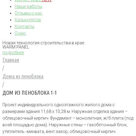
Наши работы
Отзывы о нас
Калькулятор
Контакты
О нас
Новая технология строительства в крае
WARM PANEL
подробнее
Главная
/
Дома из пеноблока
/
ДОМ ИЗ ПЕНОБЛОКА 1-1
Проект индивидуального одноэтажного жилого дома с
размерами здания 11,68 x 10,28 м. Наружная отделка здания –
облицовочный кирпич. Фундамент – монолитная, ж/б плита (под
всей площадью дома). Наружные стены – газобетонный блок,
утеплитель -минвата, вент.зазор, облицовочный кирпич.