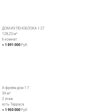
ДОМ ИЗ ПЕНОБЛОКА 1-27
128,23 м²
6 комнат.
≈ 1 891 000
Руб
А-фрейм дом 1-7
39 м²
2 этаж.
есть Терраса
≈ 1 950 000
Руб