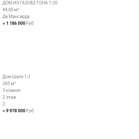
ДОМ ИЗ ГАЗОБЕТОНА 1-20
44,00 м²
Да Мансарда
≈ 1 186 000
Руб
Дом Шале 1-2
260 м²
3 комнат.
2 этаж.
2
≈ 9 978 000
Руб