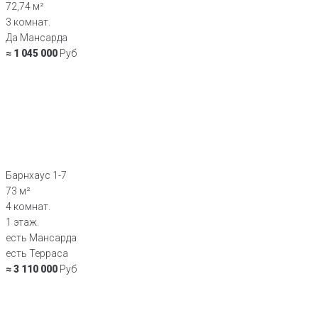
72,74 м²
3 комнат.
Да Мансарда
≈ 1 045 000
Руб
Барнхаус 1-7
73 м²
4 комнат.
1 этаж.
есть Мансарда
есть Терраса
≈ 3 110 000
Руб