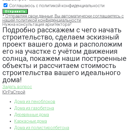
Соглашаюсь с политикой конфиденциальности
Отправить
* Отправляя свои данные, Вы автоматически соглашаетесь с
нашей политикой конфиденциальности
Нужна консультация архитектора?
Подробно расскажем с чего начать
строительство, сделаем эскизный
проект вашего дома и расположим
его на участке с учётом движения
солнца, покажем наши построенные
объекты и рассчитаем стоимость
строительства вашего идеального
дома!
Задать вопрос
ЮгРаСтрой
Дома из пеноблоков
Дома из газобетона
Деревянные дома
Каркасные дома
Дома из полистиролбетона