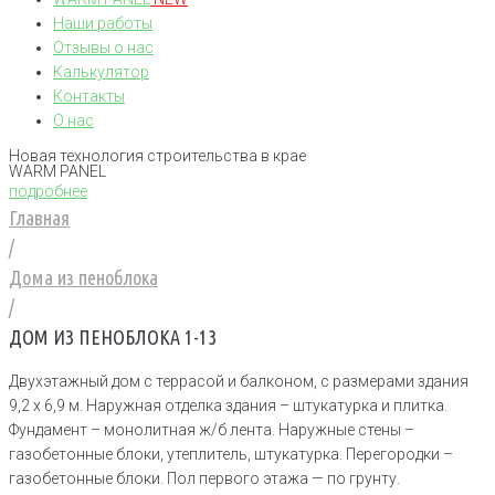
Наши работы
Отзывы о нас
Калькулятор
Контакты
О нас
Новая технология строительства в крае
WARM PANEL
подробнее
Главная
/
Дома из пеноблока
/
ДОМ ИЗ ПЕНОБЛОКА 1-13
Двухэтажный дом с террасой и балконом, с размерами здания
9,2 х 6,9 м. Наружная отделка здания – штукатурка и плитка.
Фундамент – монолитная ж/б лента. Наружные стены –
газобетонные блоки, утеплитель, штукатурка. Перегородки –
газобетонные блоки. Пол первого этажа — по грунту.