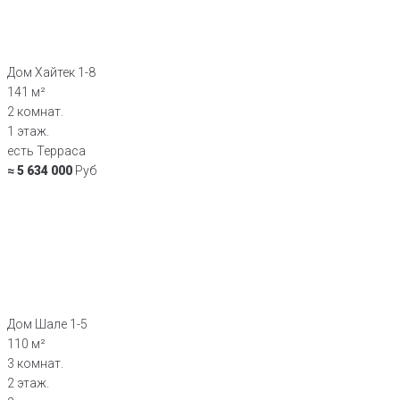
Дом Хайтек 1-8
141 м²
2 комнат.
1 этаж.
есть Терраса
≈ 5 634 000
Руб
Дом Шале 1-5
110 м²
3 комнат.
2 этаж.