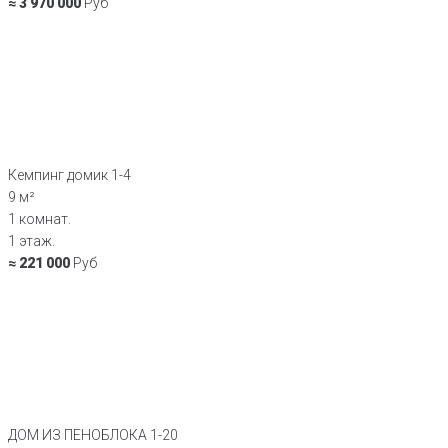
≈ 3 970 000
Руб
Кемпинг домик 1-4
9 м²
1 комнат.
1 этаж.
≈ 221 000
Руб
ДОМ ИЗ ПЕНОБЛОКА 1-20