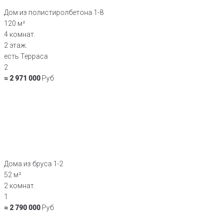
Дом из полистиролбетона 1-8
120 м²
4 комнат.
2 этаж.
есть Терраса
2
≈ 2 971 000
Руб
Дома из бруса 1-2
52 м²
2 комнат.
1
≈ 2 790 000
Руб