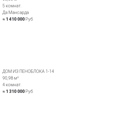
5 комнат.
Да Мансарда
≈ 1 410 000
Руб
ДОМ ИЗ ПЕНОБЛОКА 1-14
90,98 м²
4 комнат.
≈ 1 310 000
Руб