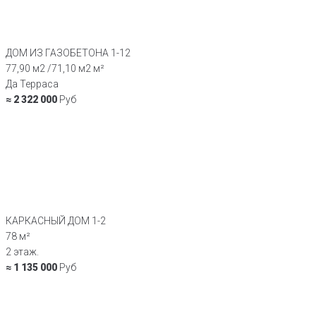
ДОМ ИЗ ГАЗОБЕТОНА 1-12
77,90 м2 /71,10 м2 м²
Да Терраса
≈ 2 322 000
Руб
КАРКАСНЫЙ ДОМ 1-2
78 м²
2 этаж.
≈ 1 135 000
Руб