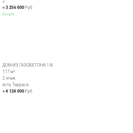
2
≈ 3 256 000
Руб
Акция
ДОМ ИЗ ГАЗОБЕТОНА 1-8
117 м²
2 этаж.
есть Терраса
≈ 4 124 000
Руб