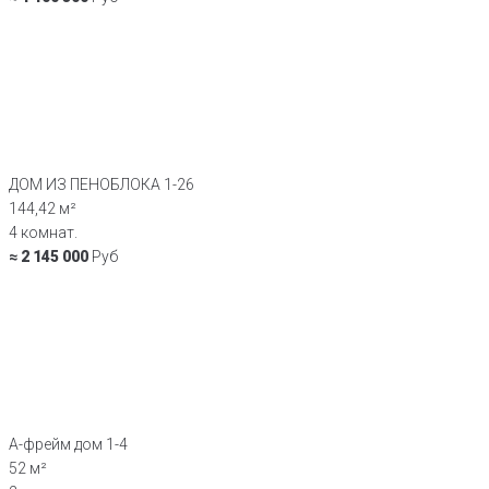
ДОМ ИЗ ПЕНОБЛОКА 1-26
144,42 м²
4 комнат.
≈ 2 145 000
Руб
А-фрейм дом 1-4
52 м²