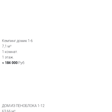
Кемпинг домик 1-6
7,1 м²
1 комнат.
1 этаж.
≈ 184 000
Руб
ДОМ ИЗ ПЕНОБЛОКА 1-12
63,66 м²