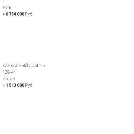
1
есть
≈ 6 754 000
Руб
КАРКАСНЫЙ ДОМ 1-5
128 м²
2 этаж.
≈ 1 513 000
Руб