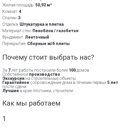
Жилая площадь:
50,92 м²
Комнат:
4
Спален:
3
Отделка:
Штукатурка и плитка
Материал стен:
Пеноблок / газобетон
Фундамент:
Ленточный
Перекрытия:
Сборные ж/б плиты
Почему стоит выбрать нас?
За
7
лет работы построили более
100
домов
Собственное
производство
Экскурсии
на строительные объекты
Гарантийное
сопровождение дома в течении первых
5 лет
после сдачи
Лучшие
в крае плотники, строители
Как мы работаем
1