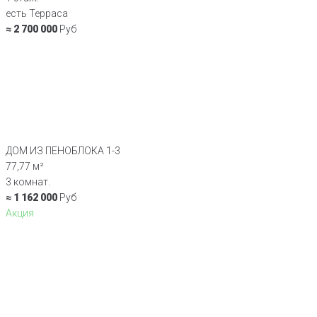
есть Терраса
≈ 2 700 000
Руб
ДОМ ИЗ ПЕНОБЛОКА 1-3
77,77 м²
3 комнат.
≈ 1 162 000
Руб
Акция