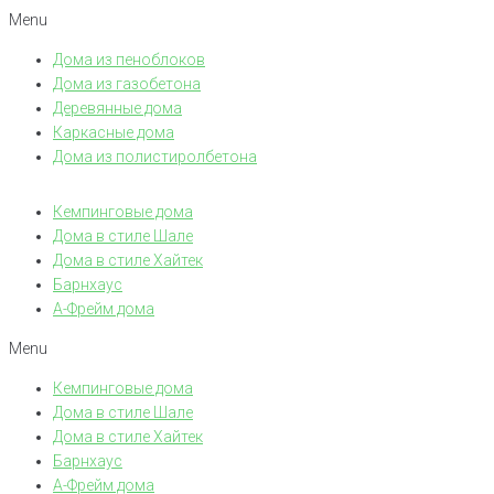
Menu
Дома из пеноблоков
Дома из газобетона
Деревянные дома
Каркасные дома
Дома из полистиролбетона
Кемпинговые дома
Дома в стиле Шале
Дома в стиле Хайтек
Барнхаус
А-Фрейм дома
Menu
Кемпинговые дома
Дома в стиле Шале
Дома в стиле Хайтек
Барнхаус
А-Фрейм дома