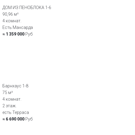
ДОМ ИЗ ПЕНОБЛОКА 1-6
90,96 м²
4 комнат.
Есть Мансарда
≈ 1 359 000
Руб
Барнхаус 1-8
75 м²
4 комнат.
2 этаж.
есть Терраса
≈ 6 690 000
Руб