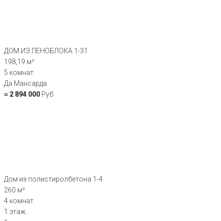
ДОМ ИЗ ПЕНОБЛОКА 1-31
198,19 м²
5 комнат.
Да Мансарда
≈ 2 894 000
Руб
Дом из полистиролбетона 1-4
260 м²
4 комнат.
1 этаж.