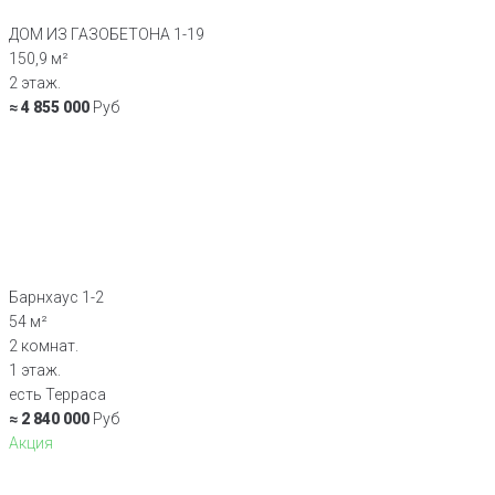
ДОМ ИЗ ГАЗОБЕТОНА 1-19
150,9 м²
2 этаж.
≈ 4 855 000
Руб
Барнхаус 1-2
54 м²
2 комнат.
1 этаж.
есть Терраса
≈ 2 840 000
Руб
Акция