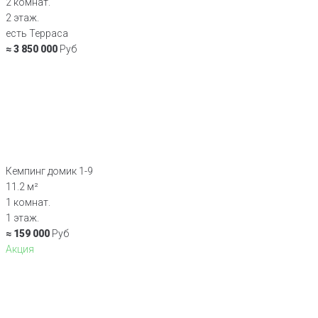
2 комнат.
2 этаж.
есть Терраса
≈ 3 850 000
Руб
Кемпинг домик 1-9
11.2 м²
1 комнат.
1 этаж.
≈ 159 000
Руб
Акция