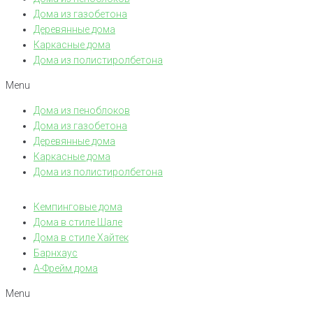
Дома из газобетона
Деревянные дома
Каркасные дома
Дома из полистиролбетона
Menu
Дома из пеноблоков
Дома из газобетона
Деревянные дома
Каркасные дома
Дома из полистиролбетона
Кемпинговые дома
Дома в стиле Шале
Дома в стиле Хайтек
Барнхаус
А-Фрейм дома
Menu