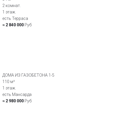
2 комнат.
1 этаж.
есть Терраса
≈ 2 840 000
Руб
ДОМА ИЗ ГАЗОБЕТОНА 1-5
110 м²
1 этаж.
есть Мансарда
≈ 2 980 000
Руб