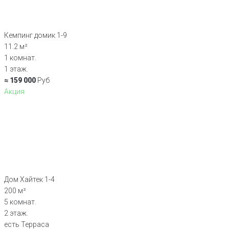
Кемпинг домик 1-9
11.2 м²
1 комнат.
1 этаж.
≈ 159 000
Руб
Акция
Дом Хайтек 1-4
200 м²
5 комнат.
2 этаж.
есть Терраса