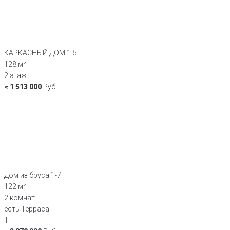
КАРКАСНЫЙ ДОМ 1-5
128 м²
2 этаж.
≈ 1 513 000
Руб
Дом из бруса 1-7
122 м²
2 комнат.
есть Терраса
1