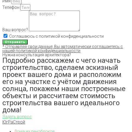
Имя
Телефон
Ваш вопрос?
Соглашаюсь с политикой конфиденциальности
Отправить
* Отправляя свои данные, Вы автоматически соглашаетесь с
нашей политикой конфиденциальности
Нужна консультация архитектора?
Подробно расскажем с чего начать
строительство, сделаем эскизный
проект вашего дома и расположим
его на участке с учётом движения
солнца, покажем наши построенные
объекты и рассчитаем стоимость
строительства вашего идеального
дома!
Задать вопрос
ЮгРаСтрой
Дома из пеноблоков