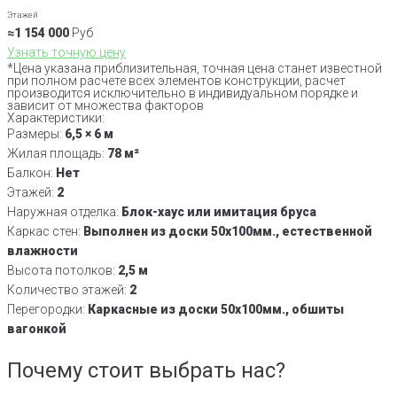
Этажей
≈1 154 000
Руб
Узнать точную цену
*Цена указана приблизительная, точная цена станет известной
при полном расчете всех элементов конструкции, расчет
производится исключительно в индивидуальном порядке и
зависит от множества факторов
Характеристики:
Размеры:
6,5 × 6 м
Жилая площадь:
78 м²
Балкон:
Нет
Этажей:
2
Наружная отделка:
Блок-хаус или имитация бруса
Каркас стен:
Выполнен из доски 50х100мм., естественной
влажности
Высота потолков:
2,5 м
Количество этажей:
2
Перегородки:
Каркасные из доски 50х100мм., обшиты
вагонкой
Почему стоит выбрать нас?