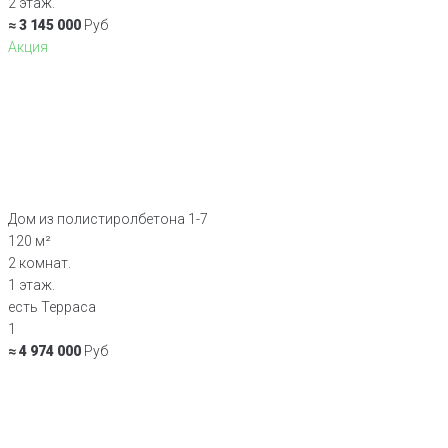
2 этаж.
≈ 3 145 000
Руб
Акция
Дом из полистиролбетона 1-7
120 м²
2 комнат.
1 этаж.
есть Терраса
1
≈ 4 974 000
Руб