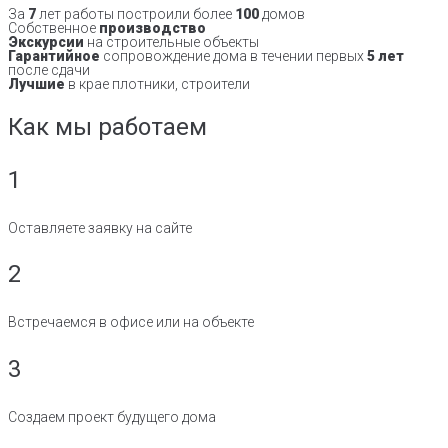
За
7
лет работы построили более
100
домов
Собственное
производство
Экскурсии
на строительные объекты
Гарантийное
сопровождение дома в течении первых
5 лет
после сдачи
Лучшие
в крае плотники, строители
Как мы работаем
1
Оставляете заявку на сайте
2
Встречаемся в офисе или на объекте
3
Создаем проект будущего дома