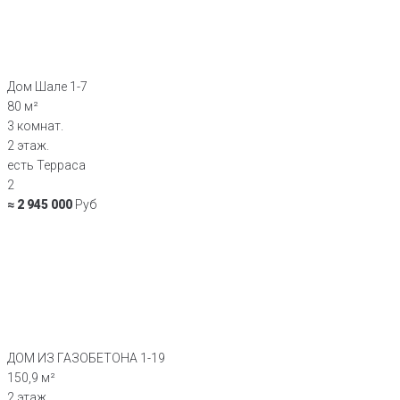
Дом Шале 1-7
80 м²
3 комнат.
2 этаж.
есть Терраса
2
≈ 2 945 000
Руб
ДОМ ИЗ ГАЗОБЕТОНА 1-19
150,9 м²
2 этаж.