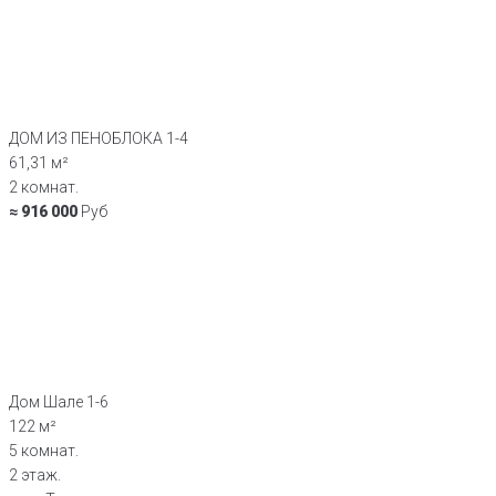
ДОМ ИЗ ПЕНОБЛОКА 1-4
61,31 м²
2 комнат.
≈ 916 000
Руб
Дом Шале 1-6
122 м²
5 комнат.
2 этаж.