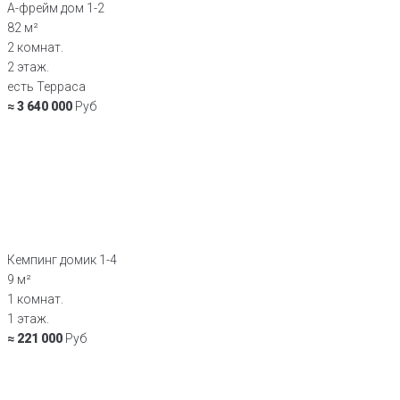
А-фрейм дом 1-2
82 м²
2 комнат.
2 этаж.
есть Терраса
≈ 3 640 000
Руб
Кемпинг домик 1-4
9 м²
1 комнат.
1 этаж.
≈ 221 000
Руб