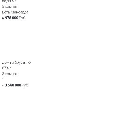
65,44 м²
5 комнат.
Есть Мансарда
≈ 978 000
Руб
Дом из бруса 1-5
87 м²
3 комнат.
1
≈ 3 540 000
Руб