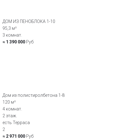
ДОМ ИЗ ПЕНОБЛОКА 1-10
95,3 м²
3 комнат.
≈ 1 390 000
Руб
Дом из полистиролбетона 1-8
120 м²
4 комнат.
2 этаж.
есть Терраса
2
≈ 2 971 000
Руб