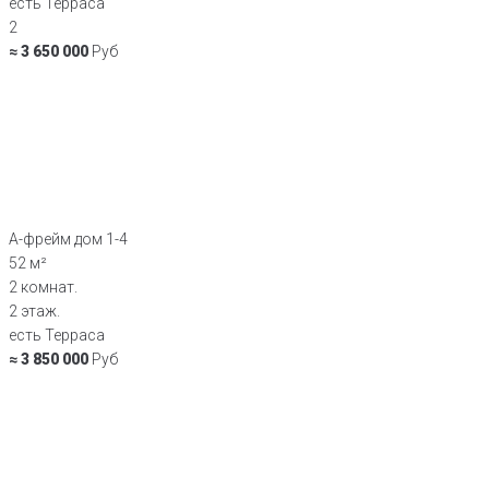
есть Терраса
2
≈ 3 650 000
Руб
А-фрейм дом 1-4
52 м²
2 комнат.
2 этаж.
есть Терраса
≈ 3 850 000
Руб