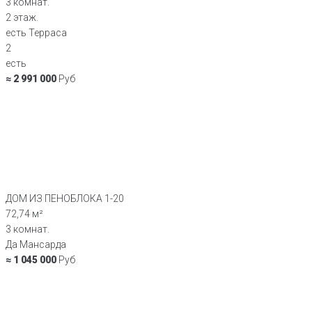
3 комнат.
2 этаж.
есть Терраса
2
есть
≈ 2 991 000
Руб
ДОМ ИЗ ПЕНОБЛОКА 1-20
72,74 м²
3 комнат.
Да Мансарда
≈ 1 045 000
Руб