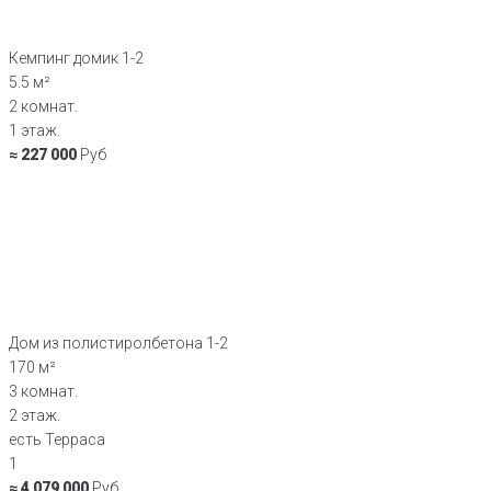
Кемпинг домик 1-2
5.5 м²
2 комнат.
1 этаж.
≈ 227 000
Руб
Дом из полистиролбетона 1-2
170 м²
3 комнат.
2 этаж.
есть Терраса
1
≈ 4 079 000
Руб