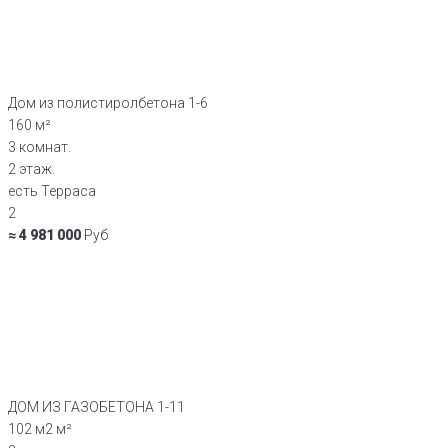
Дом из полистиролбетона 1-6
160 м²
3 комнат.
2 этаж.
есть Терраса
2
≈ 4 981 000
Руб
ДОМ ИЗ ГАЗОБЕТОНА 1-11
102 м2 м²